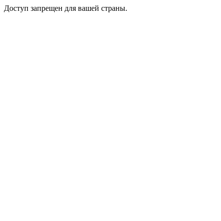
Доступ запрещен для вашей страны.