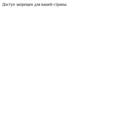
Доступ запрещен для вашей страны.