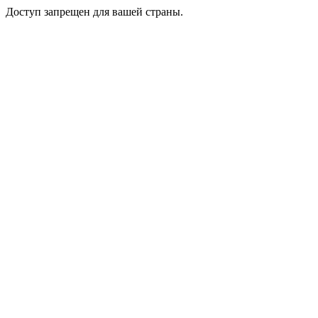
Доступ запрещен для вашей страны.